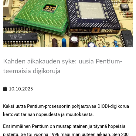
Kahden aikakauden syke: uusia Pentium-
teemaisia digikoruja
10.10.2025
Kaksi uutta Pentium-prosessoriin pohjautuvaa DIODI-digikorua
kertovat tarinan nopeudesta ja muutoksesta.
Ensimmäinen Pentium on mustapintainen ja täynnä hopeisia
pisteitä. Se toi vuonna 1996 maailman uuteen aikaan. Sen 200