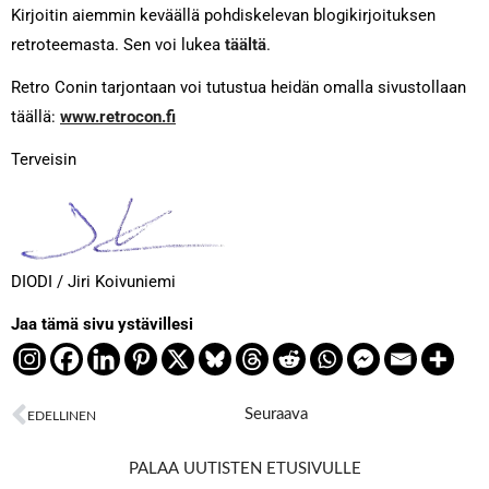
Kirjoitin aiemmin keväällä pohdiskelevan blogikirjoituksen
retroteemasta. Sen voi lukea
täältä
.
Retro Conin tarjontaan voi tutustua heidän omalla sivustollaan
täällä:
www.retrocon.fi
Terveisin
DIODI / Jiri Koivuniemi
Jaa tämä sivu ystävillesi
Next
Seuraava
EDELLINEN
Prev
PALAA UUTISTEN ETUSIVULLE