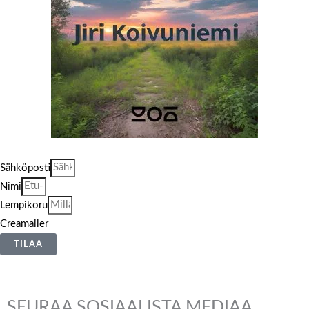
Sähköposti
Nimi
Lempikoru
Creamailer
TILAA
SEURAA SOSIAALISTA MEDIAA