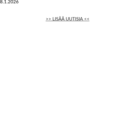
8.1.2026
>> LISÄÄ UUTISIA <<