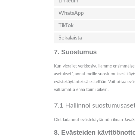
LinkedIn
WhatsApp
TikTok
Sekalaista
7. Suostumus
Kun vierailet verkkosivuillamme ensimmäisen
asetukset”, annat meille suostumuksesi käytt
evästekäytänteissä esitellään. Voit ottaa ev
välttämättä enää toimi oikein.
7.1 Hallinnoi suostumusaset
Olet ladannut evästekäytännön ilman JavaSc
8. Evästeiden käyttöönott