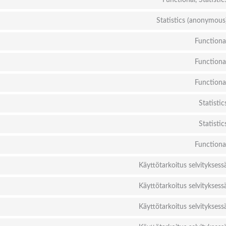
Functional, Statistic
Statistics (anonymous
Functiona
Functiona
Functiona
Statistic
Statistic
Functiona
Käyttötarkoitus selvityksess
Käyttötarkoitus selvityksess
Käyttötarkoitus selvityksess