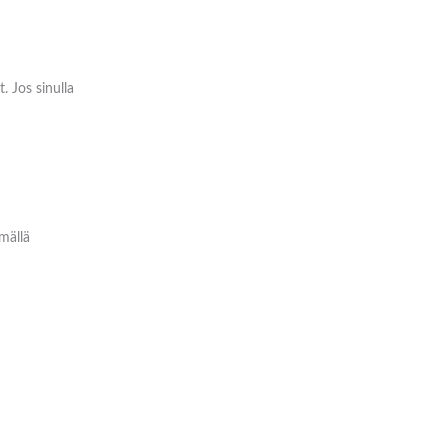
. Jos sinulla
mällä