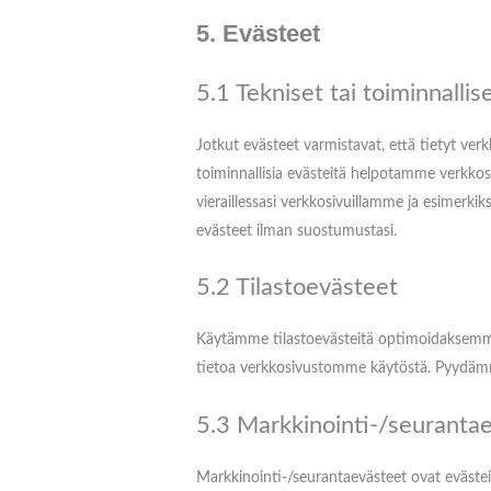
5. Evästeet
5.1 Tekniset tai toiminnallis
Jotkut evästeet varmistavat, että tietyt ver
toiminnallisia evästeitä helpotamme verkkosi
vieraillessasi verkkosivuillamme ja esimerki
evästeet ilman suostumustasi.
5.2 Tilastoevästeet
Käytämme tilastoevästeitä optimoidaksemm
tietoa verkkosivustomme käytöstä. Pyydämme
5.3 Markkinointi-/seuranta
Markkinointi-/seurantaevästeet ovat evästeit