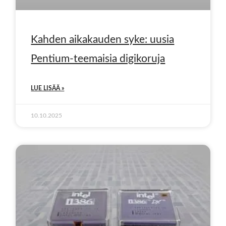
Kahden aikakauden syke: uusia
Pentium-teemaisia digikoruja
LUE LISÄÄ »
10.10.2025