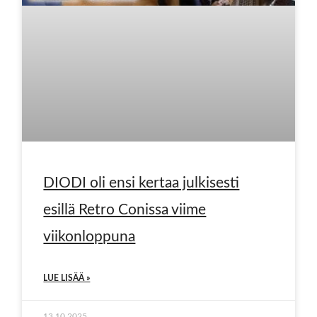
DIODI oli ensi kertaa julkisesti
esillä Retro Conissa viime
viikonloppuna
LUE LISÄÄ »
13.10.2025