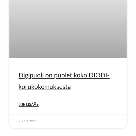
Digipuoli on puolet koko DIODI-
korukokemuksesta
LUE LISÄÄ »
28.10.2025