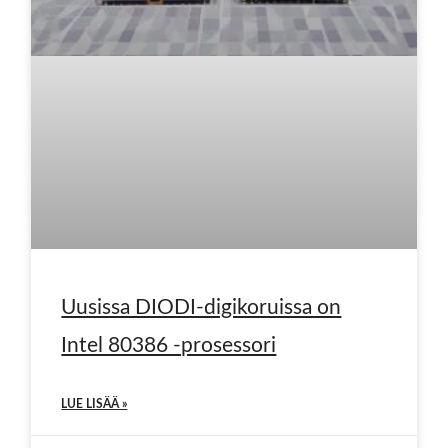
Uusissa DIODI-digikoruissa on
Intel 80386 -prosessori
LUE LISÄÄ »