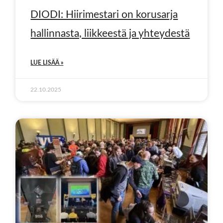
DIODI: Hiirimestari on korusarja
hallinnasta, liikkeestä ja yhteydestä
LUE LISÄÄ »
22.10.2025