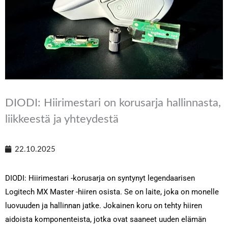
DIODI: Hiirimestari on korusarja hallinnasta,
liikkeestä ja yhteydestä
22.10.2025
DIODI: Hiirimestari -korusarja on syntynyt legendaarisen
Logitech MX Master -hiiren osista. Se on laite, joka on monelle
luovuuden ja hallinnan jatke. Jokainen koru on tehty hiiren
aidoista komponenteista, jotka ovat saaneet uuden elämän