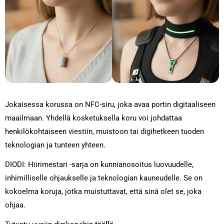
Jokaisessa korussa on NFC-siru, joka avaa portin digitaaliseen
maailmaan. Yhdellä kosketuksella koru voi johdattaa
henkilökohtaiseen viestiin, muistoon tai digihetkeen tuoden
teknologian ja tunteen yhteen.
DIODI: Hiirimestari -sarja on kunnianosoitus luovuudelle,
inhimilliselle ohjaukselle ja teknologian kauneudelle. Se on
kokoelma koruja, jotka muistuttavat, että sinä olet se, joka
ohjaa.