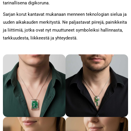
tarinallisena digikoruna.
Sarjan korut kantavat mukanaan menneen teknologian sielua ja
uuden aikakauden merkitystä. Ne paljastavat piirejä, painikkeita
ja liittimiä, jotka ovat nyt muuttuneet symboleiksi hallinnasta,
tarkkuudesta, liikkeestä ja yhteydestä.