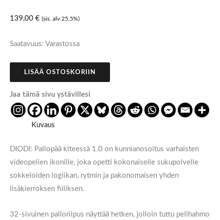
139,00
€
(sis. alv 25,5%)
Saatavuus:
Varastossa
LISÄÄ OSTOSKORIIN
Jaa tämä sivu ystävillesi
Kuvaus
DIODI: Pallopää kiteessä 1.0 on kunnianosoitus varhaisten
videopelien ikonille, joka opetti kokonaiselle sukupolvelle
sokkeloiden logiikan, rytmin ja pakonomaisen yhden
lisäkierroksen fiiliksen.
32-sivuinen palloriipus näyttää hetken, jolloin tuttu pelihahmo