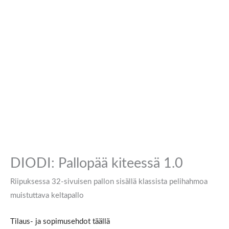
DIODI: Pallopää kiteessä 1.0
Riipuksessa 32-sivuisen pallon sisällä klassista pelihahmoa
muistuttava keltapallo
Tilaus- ja sopimusehdot täällä