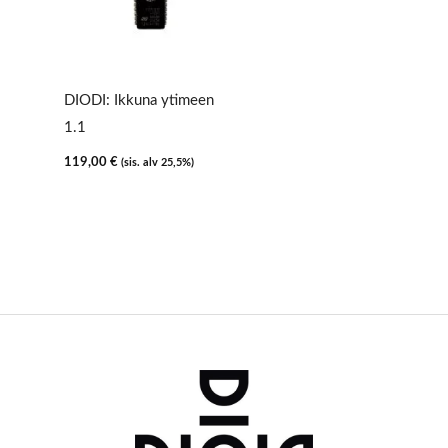
DIODI: Ikkuna ytimeen
1.1
119,00
€
(sis. alv 25,5%)