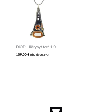
DIODI: Jäätynyt terä 1.0
109,00
€
(sis. alv 25,5%)