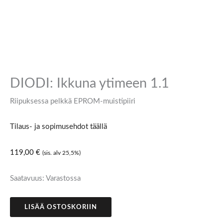
DIODI: Ikkuna ytimeen 1.1
Riipuksessa pelkkä EPROM-muistipiiri
Tilaus- ja sopimusehdot täällä
119,00
€
(sis. alv 25,5%)
Saatavuus:
Varastossa
LISÄÄ OSTOSKORIIN