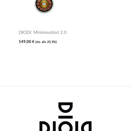
DIODI: Minimoottori 2.0
149,00
€
(sis. alv 25,5%)