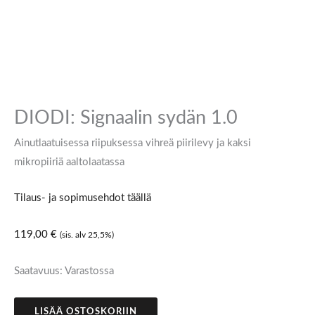
DIODI: Signaalin sydän 1.0
Ainutlaatuisessa riipuksessa vihreä piirilevy ja kaksi
mikropiiriä aaltolaatassa
Tilaus- ja sopimusehdot täällä
119,00
€
(sis. alv 25,5%)
Saatavuus:
Varastossa
LISÄÄ OSTOSKORIIN