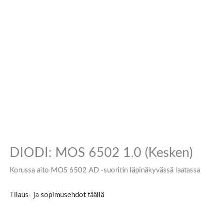
DIODI: MOS 6502 1.0 (Kesken)
Korussa aito MOS 6502 AD -suoritin läpinäkyvässä laatassa
Tilaus- ja sopimusehdot täällä