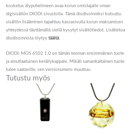
kosketus älypuhelimeen avaa korun omistajalle oman
digisisällön DIODI-sivustolla. Tämä diodisoinniksi kutsuttu
sisällön lisääminen tapahtuu kassasivulla korun maksamisen
yhteydessä täyttämällä siellä kysytyt sisältötiedot. Lisätietoa
diodisoinnista löytyy
täältä
.
DIODI: MOS 6502 1.0
on tämän teeman ensimmäinen tuote
ja ainutlaatuinen keräilykappale. Mikäli samankaltainen tuote
tulee saataville, sen versionumero muuttuu.
Tutustu myös