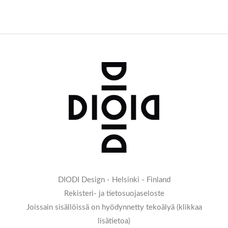
DIODI Design - Helsinki - Finland
Rekisteri- ja tietosuojaseloste
Joissain sisällöissä on hyödynnetty tekoälyä (klikkaa
lisätietoa)