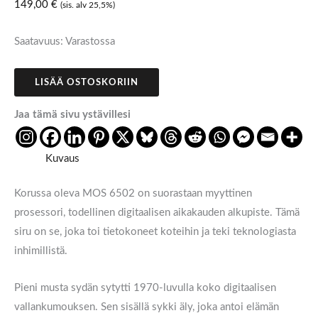
149,00
€
(sis. alv 25,5%)
Saatavuus:
Varastossa
LISÄÄ OSTOSKORIIN
Jaa tämä sivu ystävillesi
Kuvaus
Korussa oleva MOS 6502 on suorastaan myyttinen
prosessori, todellinen digitaalisen aikakauden alkupiste. Tämä
siru on se, joka toi tietokoneet koteihin ja teki teknologiasta
inhimillistä.
Pieni musta sydän sytytti 1970-luvulla koko digitaalisen
vallankumouksen. Sen sisällä sykki äly, joka antoi elämän