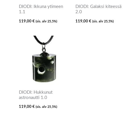
DIODI: Ikkuna ytimeen
DIODI: Galaksi kiteessä
1.1
2.0
119,00
€
119,00
€
(sis. alv 25,5%)
(sis. alv 25,5%)
DIODI: Hukkunut
astronautti 1.0
119,00
€
(sis. alv 25,5%)