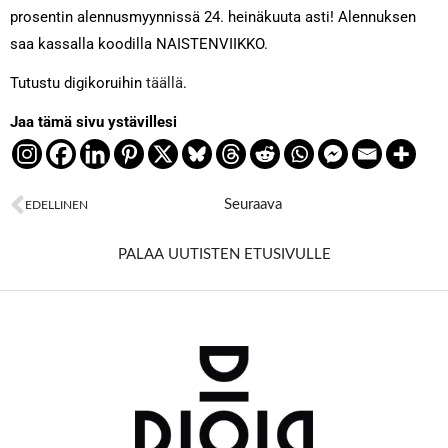
prosentin alennusmyynnissä 24. heinäkuuta asti! Alennuksen
saa kassalla koodilla NAISTENVIIKKO.
Tutustu digikoruihin
täällä
.
Jaa tämä sivu ystävillesi
Next
Seuraava
EDELLINEN
Prev
PALAA UUTISTEN ETUSIVULLE