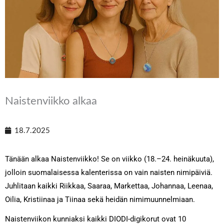
Naistenviikko alkaa
18.7.2025
Tänään alkaa Naistenviikko! Se on viikko (18.–24. heinäkuuta),
jolloin suomalaisessa kalenterissa on vain naisten nimipäiviä.
Juhlitaan kaikki Riikkaa, Saaraa, Markettaa, Johannaa, Leenaa,
Oilia, Kristiinaa ja Tiinaa sekä heidän nimimuunnelmiaan.
Naistenviikon kunniaksi kaikki DIODI-digikorut ovat 10